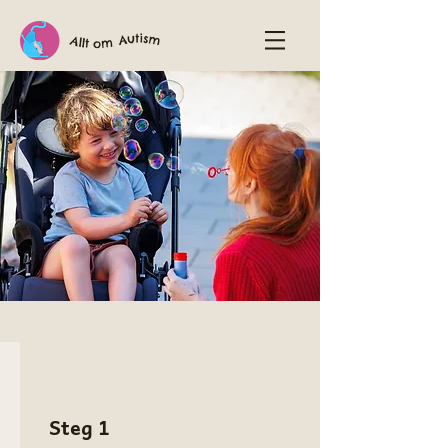
Tvådagarskurs
Steg 1
En intensiv och inspirerande kickstart för