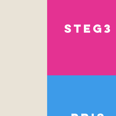
steg3