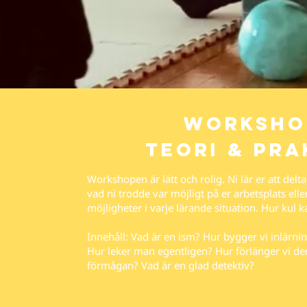
worksho
teori & pra
Workshopen är lätt och rolig. Ni lär er att delta
vad ni trodde var möjligt på er arbetsplats ell
möjligheter i varje lärande situation. Hur kul k
Innehåll: Vad är en ism? Hur bygger vi inlärni
Hur leker man egentligen? Hur förlänger vi den
förmågan? Vad är en glad detektiv?