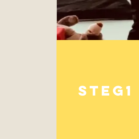
steg1