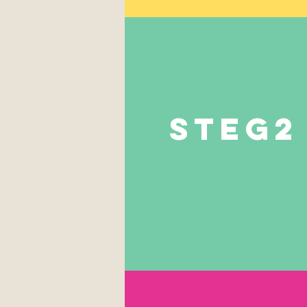
steg2