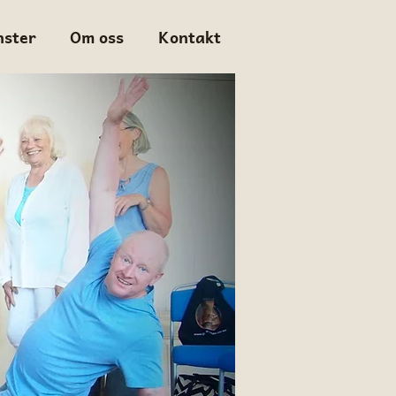
nster
Om oss
Kontakt