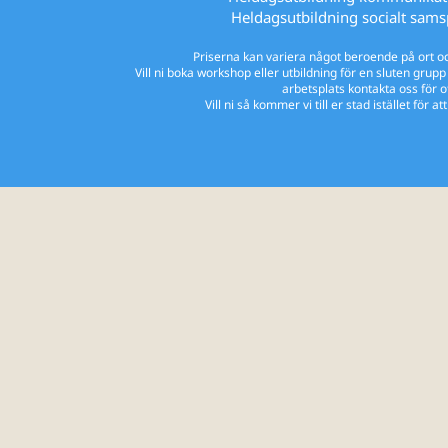
Heldagsutbildning socialt sams
Priserna kan variera något beroende på ort o
Vill ni boka workshop eller utbildning för en sluten grupp 
arbetsplats kontakta oss för of
Vill ni så kommer vi till er stad istället för at