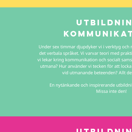
utbildni
Kommunika
Under sex timmar djupdyker vi i verktyg och 
det verbala språket. Vi varvar teori med prak
vi lekar kring kommunikation och socialt sam
utmana? Hur använder vi tecken för att locka
vid utmanande beteenden? Allt detta
En nytänkande och inspirerande utbildni
Missa inte den!
utbildni