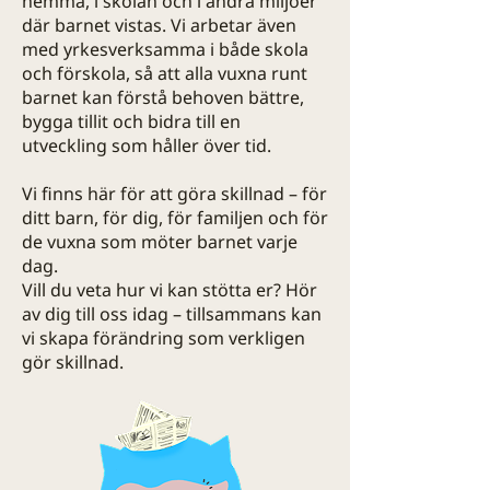
hemma, i skolan och i andra miljöer
där barnet vistas. Vi arbetar även
med yrkesverksamma i både skola
och förskola, så att alla vuxna runt
barnet kan förstå behoven bättre,
bygga tillit och bidra till en
utveckling som håller över tid.
Vi finns här för att göra skillnad – för
ditt barn, för dig, för familjen och för
de vuxna som möter barnet varje
dag.
Vill du veta hur vi kan stötta er? Hör
av dig till oss idag – tillsammans kan
vi skapa förändring som verkligen
gör skillnad.