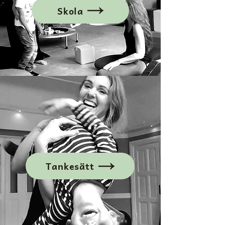
Skola
Tankesätt