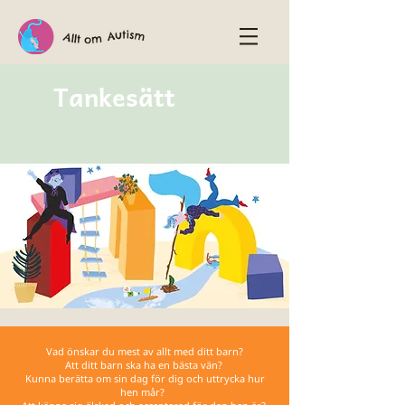
Tankesätt
Vad önskar du mest av allt med ditt barn?
Att ditt barn ska ha en bästa vän?
Kunna berätta om sin dag för dig och uttrycka hur
hen mår?